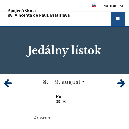
PRIHLÁSENIE
Spojená škola
sv. Vincenta de Paul, Bratislava
Jedálny lístok
Jedálny
3. – 9. august
lístok
Po
03. 08.
Zatvorené